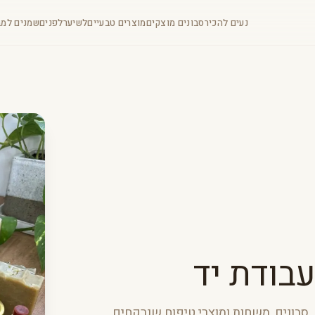
נעים להכיר
סבונים מוצקים
מוצרים טבעיים
לשיער
לפנים
שמנים למב
בודת יד
סבונים, משחות ומוצרי טיפוח שנרקחים