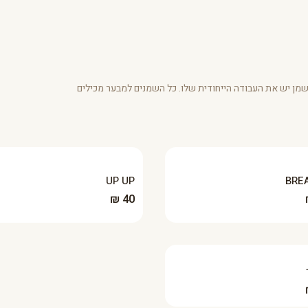
מן יש את העבודה הייחודית שלו. כל השמנים למבער מכילים
UP UP
BRE
40 ₪