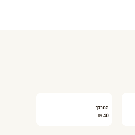
המרכך
40 ₪