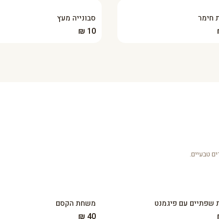
 חימר
סבונייה מעץ
10 ₪
ם טבעיים.
שפתיים עם פיגמנט
משחת הקסם
40 ₪