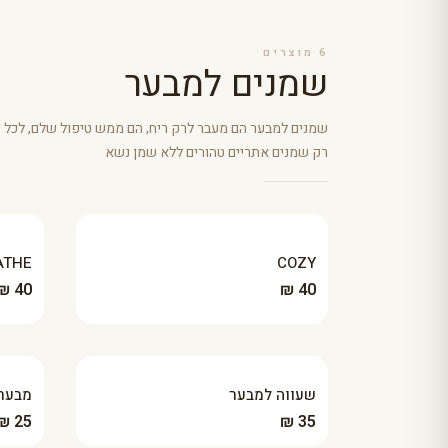
6
מוצרים
שמנים למבער
שמנים למבער הם מעבר לרק ריח, הם ממש טיפול שלם, לכל ש
רק שמנים אתריים טהורים ללא שמן נשא
ATHE
COZY
40 ₪
40 ₪
שעווה למבער
מבער
25 ₪
35 ₪